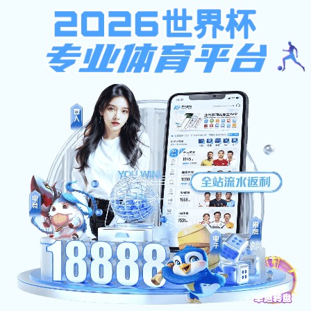
皇冠会员登录
皇冠会员登录-浙江中南建设集团
提示：访问地址无效，dzkxyjswxsssw找不到对应的栏目！
首页
关闭此页