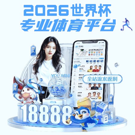
皇冠会员登录
皇冠会员登录-浙江中南建设集团
提示：访问地址无效，2837找不到对应的栏目！
首页
关闭此页